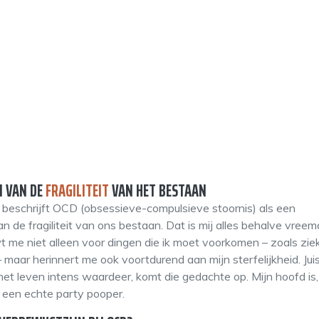
 VAN DE
FRAGILITEIT
VAN HET BESTAAN
beschrijft OCD (obsessieve-compulsieve stoornis) als een
 de fragiliteit van ons bestaan. Dat is mij alles behalve vreem
me niet alleen voor dingen die ik moet voorkomen – zoals zi
 maar herinnert me ook voortdurend aan mijn sterfelijkheid. Jui
et leven intens waardeer, komt die gedachte op. Mijn hoofd is,
 een echte party pooper.