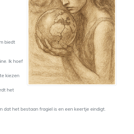
m biedt
ne. Ik hoef
te kiezen
rdt het
 dat het bestaan fragiel is en een keertje eindigt.