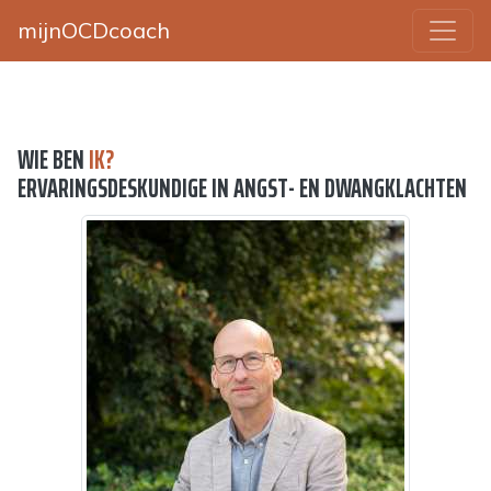
mijnOCDcoach
WIE BEN
IK?
ERVARINGSDESKUNDIGE IN ANGST- EN DWANGKLACHTEN