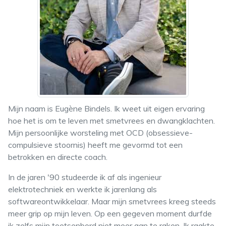
Mijn naam is Eugène Bindels. Ik weet uit eigen ervaring
hoe het is om te leven met smetvrees en dwangklachten.
Mijn persoonlijke worsteling met OCD (obsessieve-
compulsieve stoornis) heeft me gevormd tot een
betrokken en directe coach.
In de jaren '90 studeerde ik af als ingenieur
elektrotechniek en werkte ik jarenlang als
softwareontwikkelaar. Maar mijn smetvrees kreeg steeds
meer grip op mijn leven. Op een gegeven moment durfde
ik zelfs mijn toetsenbord niet meer aan te raken. Ik raakte