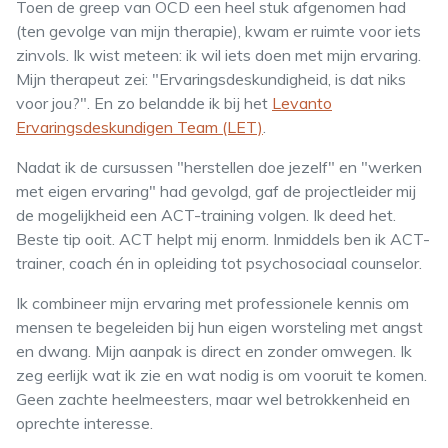
Toen de greep van OCD een heel stuk afgenomen had
(ten gevolge van mijn therapie), kwam er ruimte voor iets
zinvols. Ik wist meteen: ik wil iets doen met mijn ervaring.
Mijn therapeut zei: "Ervaringsdeskundigheid, is dat niks
voor jou?". En zo belandde ik bij het
Levanto
Ervaringsdeskundigen Team (LET)
.
Nadat ik de cursussen "herstellen doe jezelf" en "werken
met eigen ervaring" had gevolgd, gaf de projectleider mij
de mogelijkheid een ACT-training volgen. Ik deed het.
Beste tip ooit. ACT helpt mij enorm. Inmiddels ben ik ACT-
trainer, coach én in opleiding tot psychosociaal counselor.
Ik combineer mijn ervaring met professionele kennis om
mensen te begeleiden bij hun eigen worsteling met angst
en dwang. Mijn aanpak is direct en zonder omwegen. Ik
zeg eerlijk wat ik zie en wat nodig is om vooruit te komen.
Geen zachte heelmeesters, maar wel betrokkenheid en
oprechte interesse.