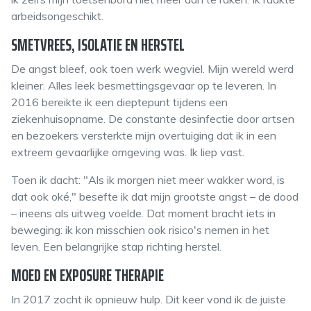
arbeidsongeschikt.
SMETVREES, ISOLATIE EN HERSTEL
De angst bleef, ook toen werk wegviel. Mijn wereld werd
kleiner. Alles leek besmettingsgevaar op te leveren. In
2016 bereikte ik een dieptepunt tijdens een
ziekenhuisopname. De constante desinfectie door artsen
en bezoekers versterkte mijn overtuiging dat ik in een
extreem gevaarlijke omgeving was. Ik liep vast.
Toen ik dacht: "Als ik morgen niet meer wakker word, is
dat ook oké," besefte ik dat mijn grootste angst – de dood
– ineens als uitweg voelde. Dat moment bracht iets in
beweging: ik kon misschien ook risico's nemen in het
leven.
Een belangrijke
stap richting herstel.
MOED EN EXPOSURE THERAPIE
In 2017 zocht ik opnieuw hulp. Dit keer vond ik de juiste