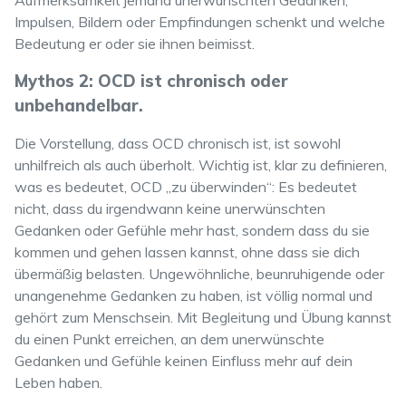
Aufmerksamkeit jemand unerwünschten Gedanken,
Impulsen, Bildern oder Empfindungen schenkt und welche
Bedeutung er oder sie ihnen beimisst.
Mythos 2: OCD ist chronisch oder
unbehandelbar.
Die Vorstellung, dass OCD chronisch ist, ist sowohl
unhilfreich als auch überholt. Wichtig ist, klar zu definieren,
was es bedeutet, OCD „zu überwinden“: Es bedeutet
nicht, dass du irgendwann keine unerwünschten
Gedanken oder Gefühle mehr hast, sondern dass du sie
kommen und gehen lassen kannst, ohne dass sie dich
übermäßig belasten. Ungewöhnliche, beunruhigende oder
unangenehme Gedanken zu haben, ist völlig normal und
gehört zum Menschsein. Mit Begleitung und Übung kannst
du einen Punkt erreichen, an dem unerwünschte
Gedanken und Gefühle keinen Einfluss mehr auf dein
Leben haben.