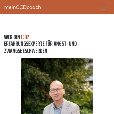
meinOCDcoach
WER BIN
ICH?
ERFAHRUNGSEXPERTE FÜR ANGST- UND
ZWANGSBESCHWERDEN