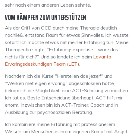
sehr nach einem anderen Leben sehnte.
VOM KÄMPFEN ZUM UNTERSTÜTZEN
Als der Griff von OCD durch meine Therapie deutlich
nachließ, entstand Raum für etwas Sinnvolles. Ich wusste
sofort: Ich möchte etwas mit meiner Erfahrung tun. Meine
Therapeutin sagte: "Erfahrungs­expertise – wäre das
nichts für dich?" Und so landete ich beim
Levanto
Ervaringsdeskundigen Team (LET)
.
Nachdem ich die Kurse "Herstellen doe jezelf" und
"Werken met eigen ervaring" abgeschlossen hatte,
bekam ich die Möglichkeit, eine ACT‑Schulung zu machen.
Ich tat es. Beste Entscheidung überhaupt. ACT hilft mir
enorm. Inzwischen bin ich ACT‑Trainer, Coach und in
Ausbildung zur psychosozialen Beratung.
Ich kombiniere meine Erfahrung mit professionellem
Wissen, um Menschen in ihrem eigenen Kampf mit Angst