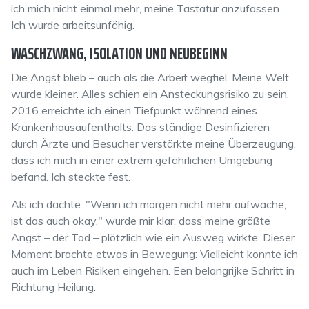
ich mich nicht einmal mehr, meine Tastatur anzufassen.
Ich wurde arbeitsunfähig.
WASCHZWANG, ISOLATION UND NEUBEGINN
Die Angst blieb – auch als die Arbeit wegfiel. Meine Welt
wurde kleiner. Alles schien ein Ansteckungsrisiko zu sein.
2016 erreichte ich einen Tiefpunkt während eines
Krankenhausaufenthalts. Das ständige Desinfizieren
durch Ärzte und Besucher verstärkte meine Überzeugung,
dass ich mich in einer extrem gefährlichen Umgebung
befand. Ich steckte fest.
Als ich dachte: "Wenn ich morgen nicht mehr aufwache,
ist das auch okay," wurde mir klar, dass meine größte
Angst – der Tod – plötzlich wie ein Ausweg wirkte. Dieser
Moment brachte etwas in Bewegung: Vielleicht konnte ich
auch im Leben Risiken eingehen.
Een belangrijke
Schritt in
Richtung Heilung.