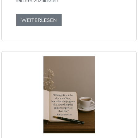
leichter zuzulassen.
WEITERLESEN