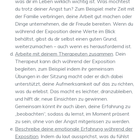
was dir im Leben wirklich wichtig ist. Was möchtest
du trotz deiner Angst tun? Zum Beispiel: mehr Zeit mit
der Familie verbringen, deine Arbeit gut machen oder
Dinge unternehmen, die dir Freude bereiten. Wenn du
während der Exposition deine Werte im Blick
behältst, gibst du dir selbst einen guten Grund,
weiterzumachen – auch wenn es herausfordernd ist.
Arbeite mit deinem Therapeuten zusammen
. Dein
Therapeut kann dich während der Exposition
begleiten, zum Beispiel indem ihr gemeinsam
Übungen in der Sitzung macht oder er dich dabei
unterstützt, deine Aufmerksamkeit auf das zu richten,
was du erlebst. Das macht es leichter, dranzubleiben,
und hilft dir, neue Einsichten zu gewinnen.
Gemeinsam könnt ihr auch üben, deine Erfahrung zu
„beobachten“, sodass du lernst, im Moment präsent
zu sein, ohne von der Angst mitgerissen zu werden.
Beschreibe deine emotionale Erfahrung während der
Exposition
. Indem du laut aussprichst, was du fühlst