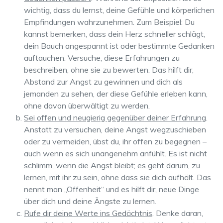
wichtig, dass du lernst, deine Gefühle und körperlichen
Empfindungen wahrzunehmen. Zum Beispiel: Du
kannst bemerken, dass dein Herz schneller schlägt,
dein Bauch angespannt ist oder bestimmte Gedanken
auftauchen. Versuche, diese Erfahrungen zu
beschreiben, ohne sie zu bewerten. Das hilft dir,
Abstand zur Angst zu gewinnen und dich als
jemanden zu sehen, der diese Gefühle erleben kann,
ohne davon überwältigt zu werden.
Sei offen und neugierig gegenüber deiner Erfahrung
.
Anstatt zu versuchen, deine Angst wegzuschieben
oder zu vermeiden, übst du, ihr offen zu begegnen –
auch wenn es sich unangenehm anfühlt. Es ist nicht
schlimm, wenn die Angst bleibt; es geht darum, zu
lernen, mit ihr zu sein, ohne dass sie dich aufhält. Das
nennt man „Offenheit“ und es hilft dir, neue Dinge
über dich und deine Ängste zu lernen.
Rufe dir deine Werte ins Gedächtnis
. Denke daran,