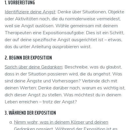
1. VORBEREITUNG
Identifiziere deine Angst
: Denke über Situationen, Objekte
oder Aktivitäten nach, die du normalerweise vermeidest,
weil sie Angst auslösen. Wähle gemeinsam mit deinem
Therapeuten eine Expositionsaufgabe: Dies ist ein Schritt,
der auf deine spezifische Angst ausgerichtet ist – etwas,
das du unter Anleitung ausprobieren wirst.
2. BEGINN DER EXPOSITION
Sprich über deine Gedanken
: Beschreibe, was du glaubst,
dass in der Situation passieren wird, die du angehst. Was
sind deine Ängste und Vorhersagen? Verbinde dich mit
deinen Werten: Denke darüber nach, warum es wichtig ist,
dich dieser Angst zu stellen. Was möchtest du in deinem
Leben erreichen – trotz der Angst?
3. WÄHREND DER EXPOSITION
Nimm wahr, was in deinem Körper und deinen
Gedanken passiert
. Während der Exposition ist es