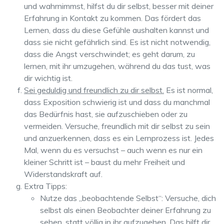
und wahrnimmst, hilfst du dir selbst, besser mit deiner
Erfahrung in Kontakt zu kommen. Das fördert das
Lernen, dass du diese Gefühle aushalten kannst und
dass sie nicht gefährlich sind. Es ist nicht notwendig,
dass die Angst verschwindet; es geht darum, zu
lernen, mit ihr umzugehen, während du das tust, was
dir wichtig ist.
Sei geduldig und freundlich zu dir selbst.
Es ist normal,
dass Exposition schwierig ist und dass du manchmal
das Bedürfnis hast, sie aufzuschieben oder zu
vermeiden. Versuche, freundlich mit dir selbst zu sein
und anzuerkennen, dass es ein Lernprozess ist. Jedes
Mal, wenn du es versuchst – auch wenn es nur ein
kleiner Schritt ist – baust du mehr Freiheit und
Widerstandskraft auf.
Extra Tipps:
Nutze das „beobachtende Selbst“: Versuche, dich
selbst als einen Beobachter deiner Erfahrung zu
sehen, statt völlig in ihr aufzugehen. Das hilft dir,