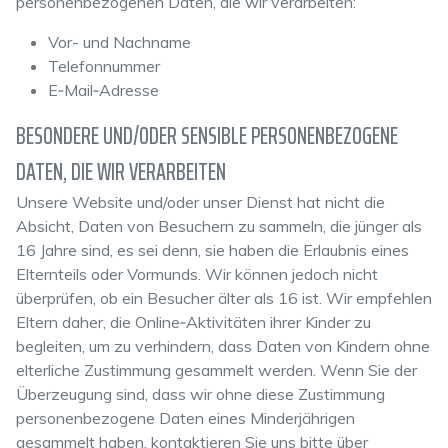
personenbezogenen Daten, die wir verarbeiten:
Vor- und Nachname
Telefonnummer
E‑Mail‑Adresse
BESONDERE UND/ODER SENSIBLE PERSONENBEZOGENE
DATEN, DIE WIR VERARBEITEN
Unsere Website und/oder unser Dienst hat nicht die
Absicht, Daten von Besuchern zu sammeln, die jünger als
16 Jahre sind, es sei denn, sie haben die Erlaubnis eines
Elternteils oder Vormunds. Wir können jedoch nicht
überprüfen, ob ein Besucher älter als 16 ist. Wir empfehlen
Eltern daher, die Online‑Aktivitäten ihrer Kinder zu
begleiten, um zu verhindern, dass Daten von Kindern ohne
elterliche Zustimmung gesammelt werden. Wenn Sie der
Überzeugung sind, dass wir ohne diese Zustimmung
personenbezogene Daten eines Minderjährigen
gesammelt haben, kontaktieren Sie uns bitte über