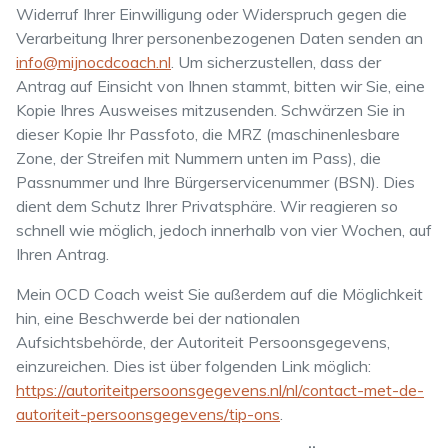
Widerruf Ihrer Einwilligung oder Widerspruch gegen die
Verarbeitung Ihrer personenbezogenen Daten senden an
info@mijnocdcoach.nl
. Um sicherzustellen, dass der
Antrag auf Einsicht von Ihnen stammt, bitten wir Sie, eine
Kopie Ihres Ausweises mitzusenden. Schwärzen Sie in
dieser Kopie Ihr Passfoto, die MRZ (maschinenlesbare
Zone, der Streifen mit Nummern unten im Pass), die
Passnummer und Ihre Bürgerservicenummer (BSN). Dies
dient dem Schutz Ihrer Privatsphäre. Wir reagieren so
schnell wie möglich, jedoch innerhalb von vier Wochen, auf
Ihren Antrag.
Mein OCD Coach weist Sie außerdem auf die Möglichkeit
hin, eine Beschwerde bei der nationalen
Aufsichtsbehörde, der Autoriteit Persoonsgegevens,
einzureichen. Dies ist über folgenden Link möglich:
https://autoriteitpersoonsgegevens.nl/nl/contact-met-de-
autoriteit-persoonsgegevens/tip-ons
.