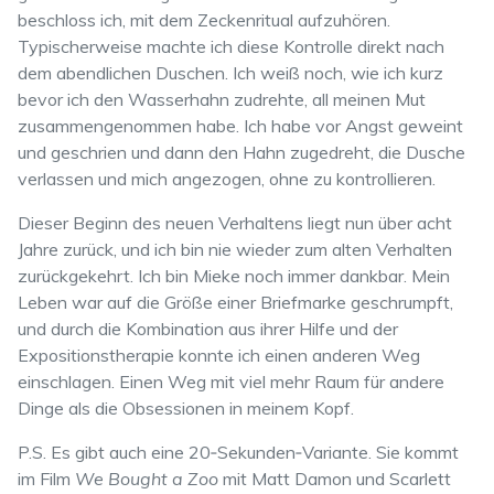
beschloss ich, mit dem Zeckenritual aufzuhören.
Typischerweise machte ich diese Kontrolle direkt nach
dem abendlichen Duschen. Ich weiß noch, wie ich kurz
bevor ich den Wasserhahn zudrehte, all meinen Mut
zusammengenommen habe. Ich habe vor Angst geweint
und geschrien und dann den Hahn zugedreht, die Dusche
verlassen und mich angezogen, ohne zu kontrollieren.
Dieser Beginn des neuen Verhaltens liegt nun über acht
Jahre zurück, und ich bin nie wieder zum alten Verhalten
zurückgekehrt. Ich bin Mieke noch immer dankbar. Mein
Leben war auf die Größe einer Briefmarke geschrumpft,
und durch die Kombination aus ihrer Hilfe und der
Expositionstherapie konnte ich einen anderen Weg
einschlagen. Einen Weg mit viel mehr Raum für andere
Dinge als die Obsessionen in meinem Kopf.
P.S. Es gibt auch eine 20‑Sekunden‑Variante. Sie kommt
im Film
We Bought a Zoo
mit Matt Damon und Scarlett