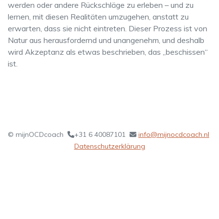
werden oder andere Rückschläge zu erleben – und zu
lernen, mit diesen Realitäten umzugehen, anstatt zu
erwarten, dass sie nicht eintreten. Dieser Prozess ist von
Natur aus herausfordernd und unangenehm, und deshalb
wird Akzeptanz als etwas beschrieben, das „beschissen“
ist.
© mijnOCDcoach
+31 6 40087101
info@mijnocdcoach.nl
Datenschutzerklärung