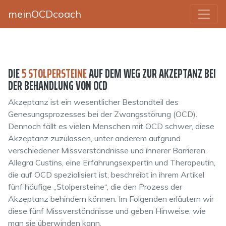
meinOCDcoach
DIE
5 STOLPERSTEINE
AUF DEM WEG ZUR AKZEPTANZ BEI
DER BEHANDLUNG VON OCD
Akzeptanz ist ein wesentlicher Bestandteil des
Genesungsprozesses bei der Zwangsstörung (OCD).
Dennoch fällt es vielen Menschen mit OCD schwer, diese
Akzeptanz zuzulassen, unter anderem aufgrund
verschiedener Missverständnisse und innerer Barrieren.
Allegra Custins, eine Erfahrungs­expertin und Therapeutin,
die auf OCD spezialisiert ist, beschreibt in ihrem Artikel
fünf häufige „Stolpersteine“, die den Prozess der
Akzeptanz behindern können. Im Folgenden erläutern wir
diese fünf Missverständnisse und geben Hinweise, wie
man sie überwinden kann.