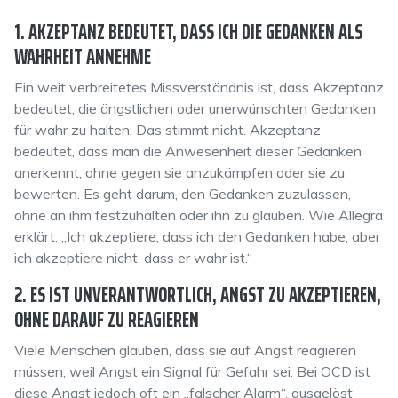
1. AKZEPTANZ BEDEUTET, DASS ICH DIE GEDANKEN ALS
WAHRHEIT ANNEHME
Ein weit verbreitetes Missverständnis ist, dass Akzeptanz
bedeutet, die ängstlichen oder unerwünschten Gedanken
für wahr zu halten. Das stimmt nicht. Akzeptanz
bedeutet, dass man die Anwesenheit dieser Gedanken
anerkennt, ohne gegen sie anzukämpfen oder sie zu
bewerten. Es geht darum, den Gedanken zuzulassen,
ohne an ihm festzuhalten oder ihn zu glauben. Wie Allegra
erklärt: „Ich akzeptiere, dass ich den Gedanken habe, aber
ich akzeptiere nicht, dass er wahr ist.“
2. ES IST UNVERANTWORTLICH, ANGST ZU AKZEPTIEREN,
OHNE DARAUF ZU REAGIEREN
Viele Menschen glauben, dass sie auf Angst reagieren
müssen, weil Angst ein Signal für Gefahr sei. Bei OCD ist
diese Angst jedoch oft ein „falscher Alarm“, ausgelöst